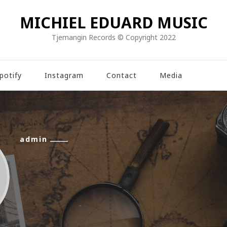
MICHIEL EDUARD MUSIC
Tjemangin Records © Copyright 2022
potify
Instagram
Contact
Media
admin